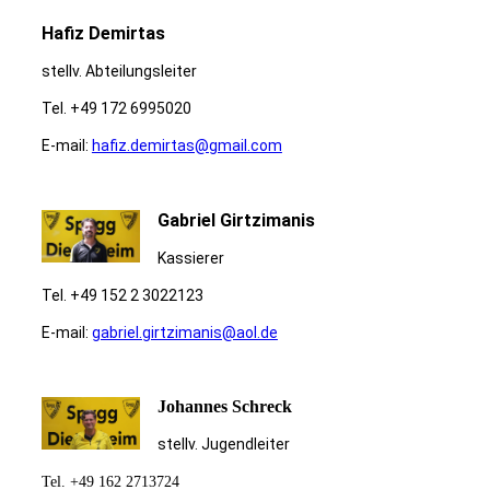
Hafiz Demirtas
stellv. Abteilungsleiter
Tel. +49 172 6995020
E-mail:
hafiz.demirtas@gmail.com
Gabriel Girtzimanis
Kassierer
Tel. +49 152 2 3022123
E-mail:
gabriel.girtzimanis@aol.de
Johannes Schreck
stellv. Jugendleiter
Tel. +49 162 2713724