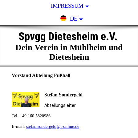
IMPRESSUM
DE
Spvgg Dietesheim e.V.
Dein Verein in Mühlheim und
Dietesheim
Vorstand Abteilung Fußball
Stefan Sondergeld
Abteilungsleiter
T
el. +49 160 5820986
E-mail:
stefan.sondergeld@t-online.de