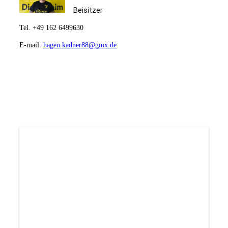
Beisitzer
Tel. +49 162 6499630
E-mail:
hagen.kadner88@gmx.de