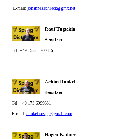
E-mail:
johannes.schreck@gmx.net
Rauf Tugtekin
Beisitzer
Tel. +49 1522 1760815
Achim Dunkel
Beisitzer
Tel. +49 173 6999631
E-mail:
dunkel.spvgg@gmail.com
Hagen Kadner