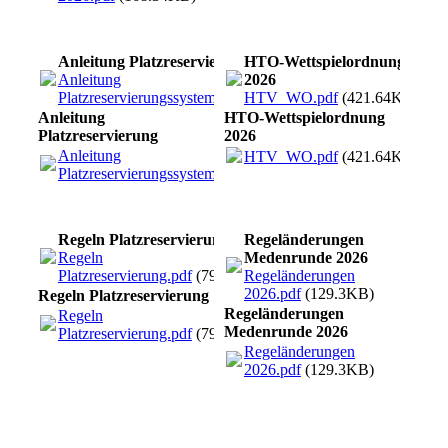
Anleitung Platzreservierung
HTO-Wettspielordnung
Anleitung
2026
Platzreservierungssystem.pdf
(102.73KB)
HTV_WO.pdf
(421.64KB)
Anleitung
HTO-Wettspielordnung
Platzreservierung
2026
Anleitung
HTV_WO.pdf
(421.64KB)
Platzreservierungssystem.pdf
(102.73KB)
Regeln Platzreservierung
Regeländerungen
Regeln
Medenrunde 2026
Platzreservierung.pdf
(79.77KB)
Regeländerungen
2026.pdf
(129.3KB)
Regeln Platzreservierung
Regeländerungen
Regeln
Medenrunde 2026
Platzreservierung.pdf
(79.77KB)
Regeländerungen
2026.pdf
(129.3KB)