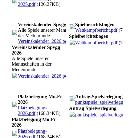
2025.pdf
(126.27KB)
Vereinskalender Spvgg 2026
Spielberichtsbogen
Alle Spiele unserer Mannschaften in
Wettkampfbericht.pdf
(78.6KB)
der Medenrunde
Spielberichtsbogen
Vereinskalender_2026.pdf
(227.71KB)
Wettkampfbericht.pdf
(78.6KB)
Vereinskalender Spvgg
2026
Alle Spiele unserer
Mannschaften in der
Medenrunde
Vereinskalender_2026.pdf
(227.71KB)
Platzbelegung Mo-Fr
Antrag-Spielverlegung
2026
punktspiele_spielverlegung2.pd
Platzbelegung-
Antrag-Spielverlegung
2026.pdf
(168.34KB)
punktspiele_spielverlegung2.pd
Platzbelegung Mo-Fr
2026
Platzbelegung-
2026.pdf
(168.34KB)