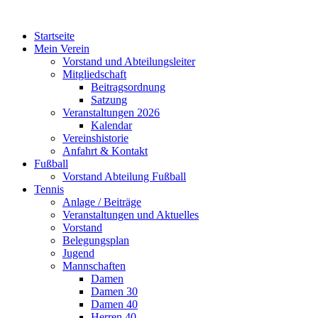
Startseite
Mein Verein
Vorstand und Abteilungsleiter
Mitgliedschaft
Beitragsordnung
Satzung
Veranstaltungen 2026
Kalendar
Vereinshistorie
Anfahrt & Kontakt
Fußball
Vorstand Abteilung Fußball
Tennis
Anlage / Beiträge
Veranstaltungen und Aktuelles
Vorstand
Belegungsplan
Jugend
Mannschaften
Damen
Damen 30
Damen 40
Herren 40