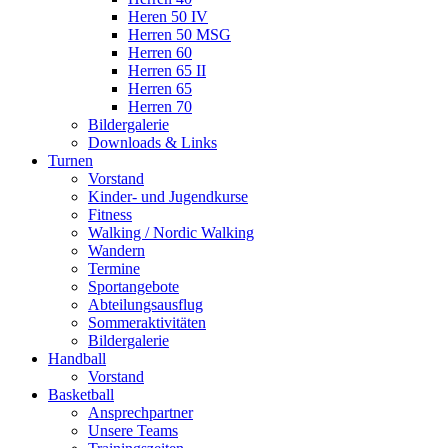
Heren 50 IV
Herren 50 MSG
Herren 60
Herren 65 II
Herren 65
Herren 70
Bildergalerie
Downloads & Links
Turnen
Vorstand
Kinder- und Jugendkurse
Fitness
Walking / Nordic Walking
Wandern
Termine
Sportangebote
Abteilungsausflug
Sommeraktivitäten
Bildergalerie
Handball
Vorstand
Basketball
Ansprechpartner
Unsere Teams