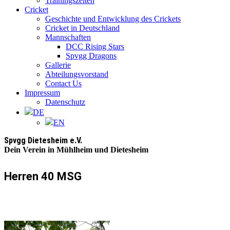
Trainingszeiten
Cricket
Geschichte und Entwicklung des Crickets
Cricket in Deutschland
Mannschaften
DCC Rising Stars
Spvgg Dragons
Gallerie
Abteilungsvorstand
Contact Us
Impressum
Datenschutz
DE
EN
Spvgg Dietesheim e.V.
Dein Verein in Mühlheim und Dietesheim
Herren 40 MSG