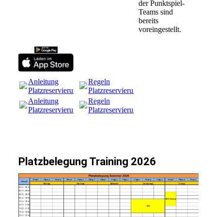
der Punktspiel-
Teams sind
bereits
voreingestellt.
Anleitung
Regeln
Platzreservierungssystem.pdf
Platzreservierung.pdf
(126.52KB)
(79.77KB)
Anleitung
Regeln
Platzreservierungssystem.pdf
Platzreservierung.pdf
(126.52KB)
(79.77KB)
Platzbelegung Training 2026