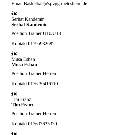
Email
Basketball@spvgg-dietesheim.de
Serhat Kandemir
Serhat Kandemir
Position
Trainer U16/U18
Kontakt
01795932685
Musa Eshan
Musa Eshan
Position
Trainer Herren
Kontakt
0176 30416110
Tim Franz
Tim Franz
Position
Trainer Herren
Kontakt
017633635339