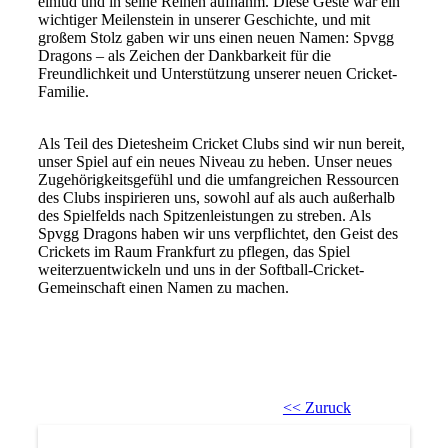
einlud und in seine Reihen aufnahm. Diese Geste war ein
wichtiger Meilenstein in unserer Geschichte, und mit
großem Stolz gaben wir uns einen neuen Namen: Spvgg
Dragons – als Zeichen der Dankbarkeit für die
Freundlichkeit und Unterstützung unserer neuen Cricket-
Familie.
Als Teil des Dietesheim Cricket Clubs sind wir nun bereit,
unser Spiel auf ein neues Niveau zu heben. Unser neues
Zugehörigkeitsgefühl und die umfangreichen Ressourcen
des Clubs inspirieren uns, sowohl auf als auch außerhalb
des Spielfelds nach Spitzenleistungen zu streben. Als
Spvgg Dragons haben wir uns verpflichtet, den Geist des
Crickets im Raum Frankfurt zu pflegen, das Spiel
weiterzuentwickeln und uns in der Softball-Cricket-
Gemeinschaft einen Namen zu machen.
<< Zuruck